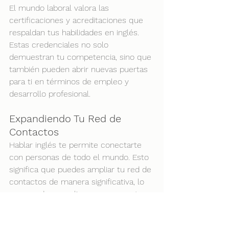
El mundo laboral valora las 
certificaciones y acreditaciones que 
respaldan tus habilidades en inglés. 
Estas credenciales no solo 
demuestran tu competencia, sino que 
también pueden abrir nuevas puertas 
para ti en términos de empleo y 
desarrollo profesional.
Expandiendo Tu Red de 
Contactos
Hablar inglés te permite conectarte 
con personas de todo el mundo. Esto 
significa que puedes ampliar tu red de 
contactos de manera significativa, lo 
que puede ser valioso para encontrar 
oportunidades laborales, aprender de 
otros profesionales y explorar 